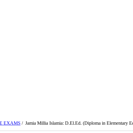
CE EXAMS
/ Jamia Millia Islamia: D.El.Ed. (Diploma in Elementary 